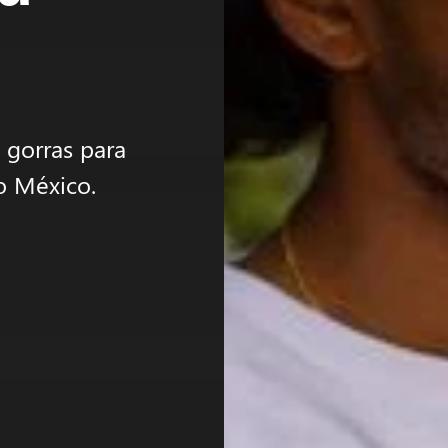
 gorras para
o México.